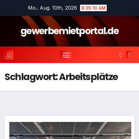
Zum
Mo.. Aug. 10th, 2026
8:35:11 AM
Inhalt
springen
gewerbemietportal.de
Schlagwort:
Arbeitsplätze