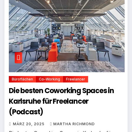
Büroflächen
Co-Working
Freelancer
Die besten Coworking Spaces in
Karlsruhe für Freelancer
(Podcast)
MÄRZ 20, 2025
MARTHA RICHMOND