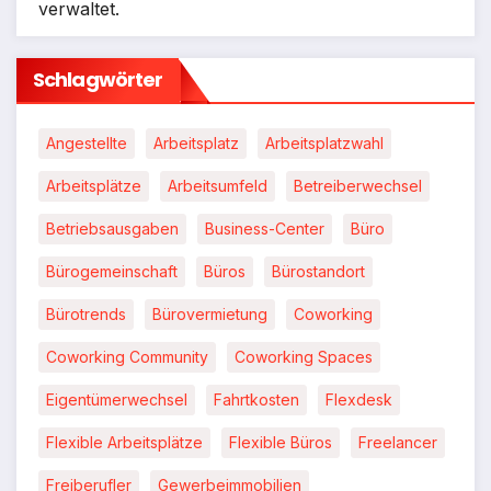
verwaltet.
Schlagwörter
Angestellte
Arbeitsplatz
Arbeitsplatzwahl
Arbeitsplätze
Arbeitsumfeld
Betreiberwechsel
Betriebsausgaben
Business-Center
Büro
Bürogemeinschaft
Büros
Bürostandort
Bürotrends
Bürovermietung
Coworking
Coworking Community
Coworking Spaces
Eigentümerwechsel
Fahrtkosten
Flexdesk
Flexible Arbeitsplätze
Flexible Büros
Freelancer
Freiberufler
Gewerbeimmobilien