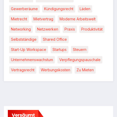
Gewerberäume
Kündigungsrecht
Läden
Mietrecht
Mietvertrag
Moderne Arbeitswelt
Networking
Netzwerken
Praxis
Produktivität
Selbstständige
Shared Office
Start-Up Workspace
Startups
Steuern
Unternehmenswachstum
Verpflegungspauschale
Vertragsrecht
Werbungskosten
Zu Mieten
Versäumt