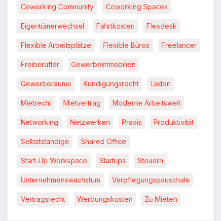
Coworking Community
Coworking Spaces
Eigentümerwechsel
Fahrtkosten
Flexdesk
Flexible Arbeitsplätze
Flexible Büros
Freelancer
Freiberufler
Gewerbeimmobilien
Gewerberäume
Kündigungsrecht
Läden
Mietrecht
Mietvertrag
Moderne Arbeitswelt
Networking
Netzwerken
Praxis
Produktivität
Selbstständige
Shared Office
Start-Up Workspace
Startups
Steuern
Unternehmenswachstum
Verpflegungspauschale
Vertragsrecht
Werbungskosten
Zu Mieten