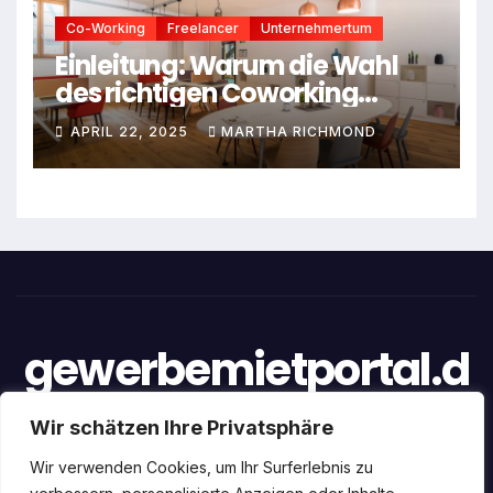
Co-Working
Freelancer
Unternehmertum
Einleitung: Warum die Wahl
des richtigen Coworking
Spaces entscheidend ist
APRIL 22, 2025
MARTHA RICHMOND
gewerbemietportal.d
e
Wir schätzen Ihre Privatsphäre
Wir verwenden Cookies, um Ihr Surferlebnis zu