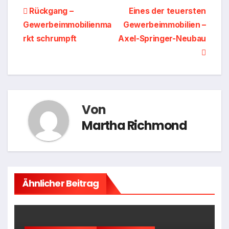
Beitragsnavigation
Rückgang –
Eines der teuersten
Gewerbeimmobilienma
Gewerbeimmobilien –
rkt schrumpft
Axel-Springer-Neubau
Von
Martha Richmond
Ähnlicher Beitrag