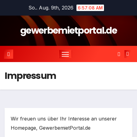
Zum
So.. Aug. 9th, 2026
6:57:09 AM
Inhalt
springen
gewerbemietportal.de
Impressum
Wir freuen uns über Ihr Interesse an unserer
Homepage, GewerbemietPortal.de