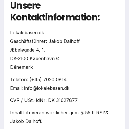
Unsere
Kontaktinformation:
Lokalebasen.dk
Geschäftsführer: Jakob Dalhoff
Æbeløgade 4, 1.
DK-2100 København Ø
Dänemark
Telefon: (+45) 7020 0814
Email:
info@lokalebasen.dk
CVR / USt.-IdNr: DK 31627877
Inhaltlich Verantwortlicher gem. § 55 II RStV:
Jakob Dalhoff.