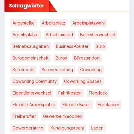
Schlagwörter
Angestellte
Arbeitsplatz
Arbeitsplatzwahl
Arbeitsplätze
Arbeitsumfeld
Betreiberwechsel
Betriebsausgaben
Business-Center
Büro
Bürogemeinschaft
Büros
Bürostandort
Bürotrends
Bürovermietung
Coworking
Coworking Community
Coworking Spaces
Eigentümerwechsel
Fahrtkosten
Flexdesk
Flexible Arbeitsplätze
Flexible Büros
Freelancer
Freiberufler
Gewerbeimmobilien
Gewerberäume
Kündigungsrecht
Läden