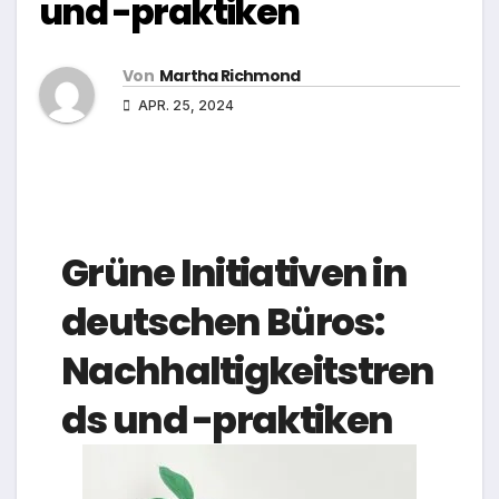
und -praktiken
Von
Martha Richmond
APR. 25, 2024
Grüne Initiativen in
deutschen Büros:
Nachhaltigkeitstren
ds und -praktiken