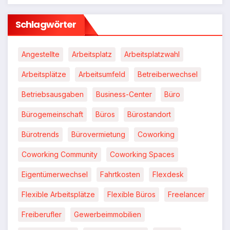
Schlagwörter
Angestellte
Arbeitsplatz
Arbeitsplatzwahl
Arbeitsplätze
Arbeitsumfeld
Betreiberwechsel
Betriebsausgaben
Business-Center
Büro
Bürogemeinschaft
Büros
Bürostandort
Bürotrends
Bürovermietung
Coworking
Coworking Community
Coworking Spaces
Eigentümerwechsel
Fahrtkosten
Flexdesk
Flexible Arbeitsplätze
Flexible Büros
Freelancer
Freiberufler
Gewerbeimmobilien