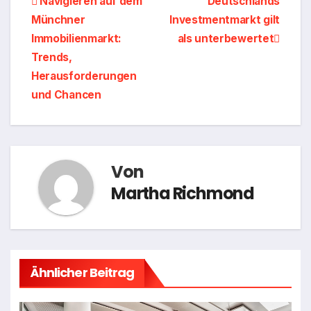
Navigieren auf dem
Deutschlands
Münchner
Investmentmarkt gilt
Immobilienmarkt:
als unterbewertet
Trends,
Herausforderungen
und Chancen
Von
Martha Richmond
Ähnlicher Beitrag