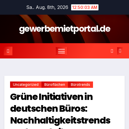
Sa.. Aug. 8th, 2026
12:50:04 AM
gewerbemietportal.de
Uncategorized
Büroflächen
Bürotrends
Grüne Initiativen in
deutschen Büros:
Nachhaltigkeitstrends