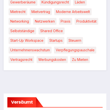
Gewerberäume
Kündigungsrecht
Läden
Mietrecht
Mietvertrag
Moderne Arbeitswelt
Networking
Netzwerken
Praxis
Produktivität
Selbstständige
Shared Office
Start-Up Workspace
Startups
Steuern
Unternehmenswachstum
Verpflegungspauschale
Vertragsrecht
Werbungskosten
Zu Mieten
Versäumt