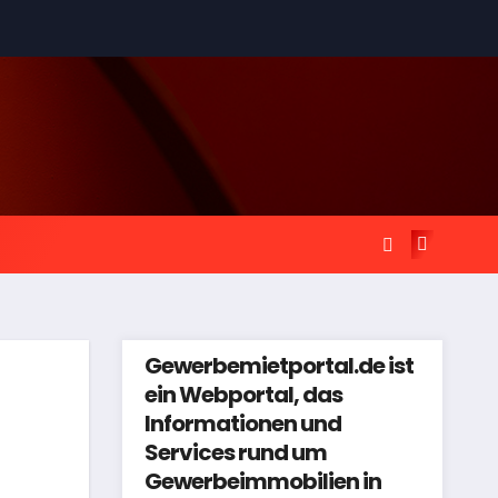
Gewerbemietportal.de ist
ein Webportal, das
Informationen und
Services rund um
Gewerbeimmobilien in