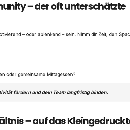
ity – der oft unterschätzte
ivierend – oder ablenkend – sein. Nimm dir Zeit, den Spa
fen oder gemeinsame Mittagessen?
vität fördern und dein Team langfristig binden.
ältnis – auf das Kleingedruckt