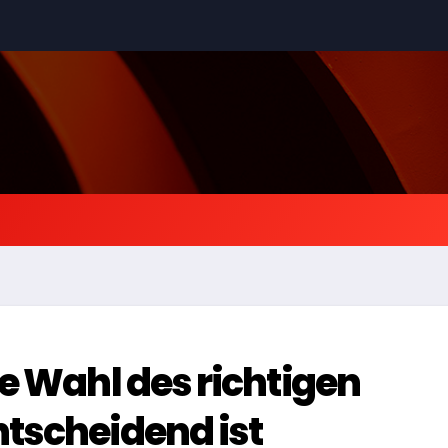
e Wahl des richtigen
tscheidend ist