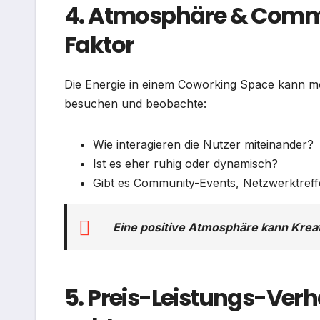
4. Atmosphäre & Commun
Faktor
Die Energie in einem Coworking Space kann mot
besuchen und beobachte:
Wie interagieren die Nutzer miteinander?
Ist es eher ruhig oder dynamisch?
Gibt es Community-Events, Netzwerktref
Eine positive Atmosphäre kann Kreati
5. Preis-Leistungs-Verh