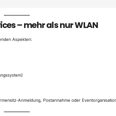
vices – mehr als nur WLAN
genden Aspekten:
ungssystem)
 Firmensitz-Anmeldung, Postannahme oder Eventorganisatio