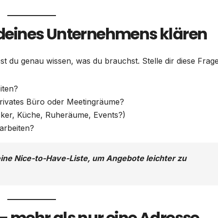
e deines Unternehmens klären
t du genau wissen, was du brauchst. Stelle dir diese Frag
iten?
 privates Büro oder Meetingräume?
rucker, Küche, Ruheräume, Events?)
 arbeiten?
ine Nice-to-Have-Liste, um Angebote leichter zu
 – mehr als nur eine Adresse