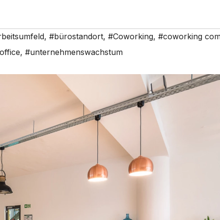
rbeitsumfeld
,
#bürostandort
,
#Coworking
,
#coworking com
office
,
#unternehmenswachstum