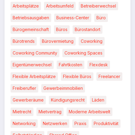
Arbeitsplätze
Arbeitsumfeld
Betreiberwechsel
Betriebsausgaben
Business-Center
Büro
Bürogemeinschaft
Büros
Bürostandort
Bürotrends
Bürovermietung
Coworking
Coworking Community
Coworking Spaces
Eigentümerwechsel
Fahrtkosten
Flexdesk
Flexible Arbeitsplätze
Flexible Büros
Freelancer
Freiberufler
Gewerbeimmobilien
Gewerberäume
Kündigungsrecht
Läden
Mietrecht
Mietvertrag
Moderne Arbeitswelt
Networking
Netzwerken
Praxis
Produktivität