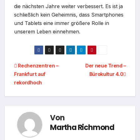
die nächsten Jahre weiter verbessert. Es ist ja
schließlich kein Geheimnis, dass Smartphones
und Tablets eine immer größere Rolle in
unserem Leben einnehmen.
Beitragsnavigation
Rechenzentren –
Der neue Trend –
Frankfurt auf
Bürokultur 4.0
rekordhoch
Von
Martha Richmond