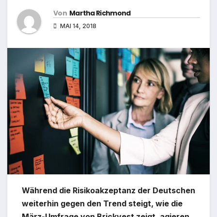
Von
Martha Richmond
MAI 14, 2018
Während die Risikoakzeptanz der Deutschen
weiterhin gegen den Trend steigt, wie die
März-Umfrage von Brickvest zeigt, agieren