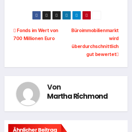
Beitragsnavigation
Fonds im Wert von
Büroimmobilienmarkt
700 Millionen Euro
wird
überdurchschnittlich
gut bewertet
Von
Martha Richmond
Ähnlicher Beitrag