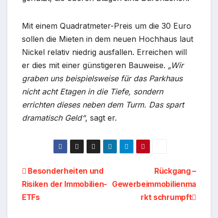
Mit einem Quadratmeter-Preis um die 30 Euro
sollen die Mieten in dem neuen Hochhaus laut
Nickel relativ niedrig ausfallen. Erreichen will
er dies mit einer günstigeren Bauweise.
„Wir
graben uns beispielsweise für das Parkhaus
nicht acht Etagen in die Tiefe, sondern
errichten dieses neben dem Turm. Das spart
dramatisch Geld“
, sagt er.
Beitragsnavigation
Besonderheiten und
Rückgang –
Risiken der Immobilien-
Gewerbeimmobilienma
ETFs
rkt schrumpft