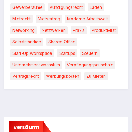
Gewerberäume
Kündigungsrecht
Läden
Mietrecht
Mietvertrag
Moderne Arbeitswelt
Networking
Netzwerken
Praxis
Produktivität
Selbstständige
Shared Office
Start-Up Workspace
Startups
Steuern
Unternehmenswachstum
Verpflegungspauschale
Vertragsrecht
Werbungskosten
Zu Mieten
Versäumt