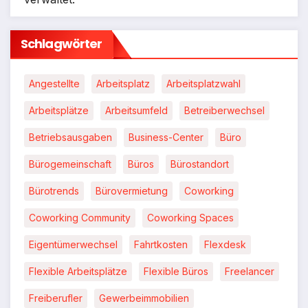
Schlagwörter
Angestellte
Arbeitsplatz
Arbeitsplatzwahl
Arbeitsplätze
Arbeitsumfeld
Betreiberwechsel
Betriebsausgaben
Business-Center
Büro
Bürogemeinschaft
Büros
Bürostandort
Bürotrends
Bürovermietung
Coworking
Coworking Community
Coworking Spaces
Eigentümerwechsel
Fahrtkosten
Flexdesk
Flexible Arbeitsplätze
Flexible Büros
Freelancer
Freiberufler
Gewerbeimmobilien